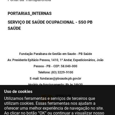
PORTARIAS_INTERNAS
SERVIÇO DE SAÚDE OCUPACIONAL - SSO PB
SAÚDE
Fundação Paraibana de Gestão em Saude - PB Saúde
Av. Presidente Epitácio Pessoa, 1410, 1º Andar, Expedicionários, João
Pessoa - PB - CEP: 58.040-000
Telefone: (83) 3229-9100
E-mail: fundacao@pbsaude.pb.gov.br
Horário de funcionamento: 8h às 16h30
Uso de cookies
Utilizamos ferramentas e serviços de terceiros que
utilizam cookies. Essas ferramentas nos ajudam a
oferecer uma melhor experiência de navegação no site.
Ao clicar no botão “OK” ou continuar a visualizar nosso