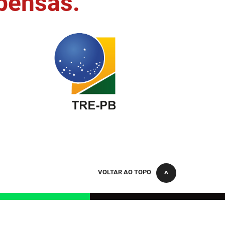
pensas.
VOLTAR AO TOPO