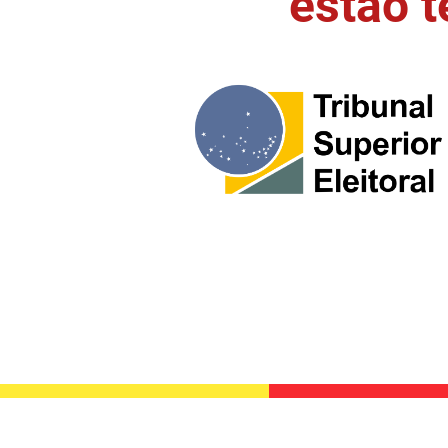
estão 