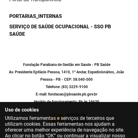
PORTARIAS_INTERNAS
SERVIÇO DE SAÚDE OCUPACIONAL - SSO PB
SAÚDE
Fundação Paraibana de Gestão em Saude - PB Saúde
Av. Presidente Epitácio Pessoa, 1410, 1º Andar, Expedicionários, João
Pessoa - PB - CEP: 58.040-000
Telefone: (83) 3229-9100
E-mail: fundacao@pbsaude.pb.gov.br
Horário de funcionamento: 8h às 16h30
Uso de cookies
Utilizamos ferramentas e serviços de terceiros que
utilizam cookies. Essas ferramentas nos ajudam a
oferecer uma melhor experiência de navegação no site.
Ao clicar no botão “OK” ou continuar a visualizar nosso