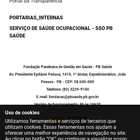
Portal da Transparência
PORTARIAS_INTERNAS
SERVIÇO DE SAÚDE OCUPACIONAL - SSO PB
SAÚDE
Fundação Paraibana de Gestão em Saude - PB Saúde
Av. Presidente Epitácio Pessoa, 1410, 1º Andar, Expedicionários, João
Pessoa - PB - CEP: 58.040-000
Telefone: (83) 3229-9100
E-mail: fundacao@pbsaude.pb.gov.br
Horário de funcionamento: 8h às 16h30
Uso de cookies
Utilizamos ferramentas e serviços de terceiros que
utilizam cookies. Essas ferramentas nos ajudam a
oferecer uma melhor experiência de navegação no site.
Ao clicar no botão “OK” ou continuar a visualizar nosso