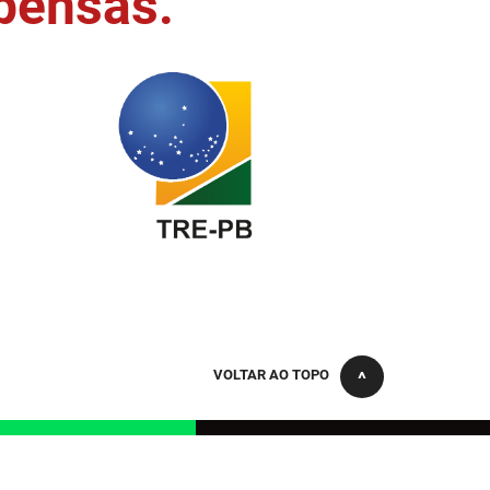
pensas.
VOLTAR AO TOPO