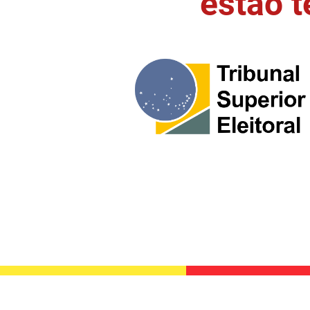
estão 