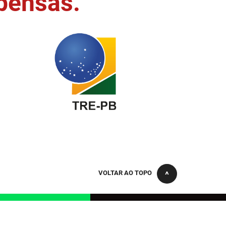
pensas.
VOLTAR AO TOPO