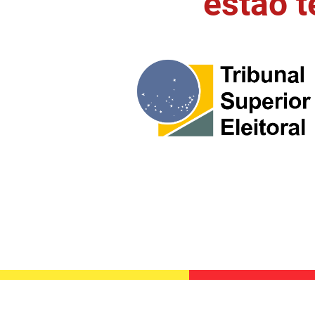
estão 